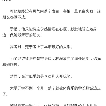
可他始终没有勇气向楚宁表白，害怕一旦表白失败，连
朋友都做不成。
于是，他只能将这份感情埋在心底，默默地陪在她身
边，做她最亲密的朋友。
高考时，楚宁考上了本市最好的大学。
为了能继续陪在楚宁身边，林琛放弃了海外留学，选择
和她同校。
然而，命运似乎总是喜欢和人开玩笑。
大学开学不到一个月，楚宁就被体育系的学长顾城追走
了。
顾城身高一米八九，体格健硕，是篮球队的主力队员。