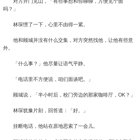
对方开门见山，「有些事想和你聊聊，方便见个面
吗？」
林琛愣了一下，心里不由得一紧。
他和顾城并没有什么交集，对方突然找他，让他有些意
外。
「什么事？」他尽量让语气平静。
「电话里不方便说，咱们面谈吧。」
顾城说，「半小时后，校门旁边的那家咖啡厅，OK？」
林琛犹豫片刻，回答道：「好。」
挂断电话，他站在原地思索了一会儿。