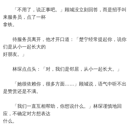
「不用了，说正事吧。」顾城没立刻回答，而是招手叫
来服务员，点了一杯
拿铁。
待服务员离开，他才开口道：「楚宁经常提起你，说你
们是从小一起长大的
好朋友。」
林琛点点头：「对，我们是邻居，从小一起长大。」
「她很依赖你，很多方面……」顾城说，语气中听不出
是赞赏还是不满。
「我们一直互相帮助，你想说什么。」林琛谨慎地回
应，不确定对方想表达
什么。