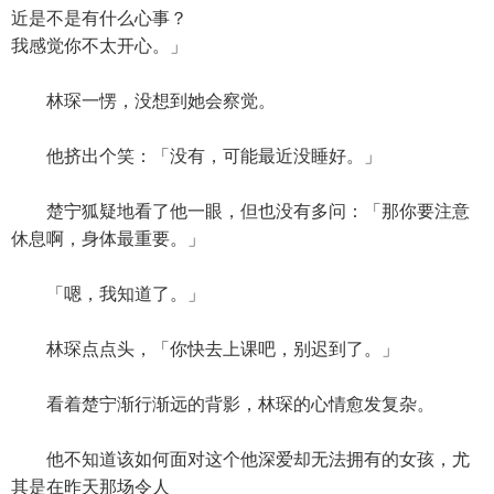
近是不是有什么心事？
我感觉你不太开心。」
林琛一愣，没想到她会察觉。
他挤出个笑：「没有，可能最近没睡好。」
楚宁狐疑地看了他一眼，但也没有多问：「那你要注意
休息啊，身体最重要。」
「嗯，我知道了。」
林琛点点头，「你快去上课吧，别迟到了。」
看着楚宁渐行渐远的背影，林琛的心情愈发复杂。
他不知道该如何面对这个他深爱却无法拥有的女孩，尤
其是在昨天那场令人