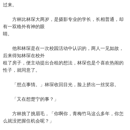
过来。
方林比林琛大两岁，是摄影专业的学长，长相普通，却
有一双格外有神的眼
睛。
他和林琛是在一次校园活动中认识的，两人一见如故，
后来得知林琛在校外
租了房子，便主动提出合租的想法，林琛也是个喜欢热闹的
性子，就同意了。
「想点事情。」林琛收回目光，脸上挤出一丝笑容。
「又在想楚宁的事？」
方林挑了挑眉毛，「你啊你，青梅竹马这么多年，你怎
么就没把握住机会呢？」