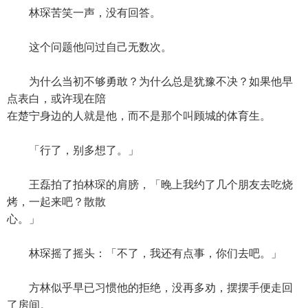
林琛苦笑一声，没有回答。
这个问题他问过自己无数次。
为什么当初不够勇敢？为什么总是犹豫不决？如果他早
点表白，或许现在陪
在楚宁身边的人就是他，而不是那个叫顾城的体育生。
「行了，别多想了。」
王磊拍了拍林琛的肩膀，「晚上我约了几个朋友去吃烧
烤，一起来吧？散散
心。」
林琛摇了摇头：「不了，我还有点事，你们去吧。」
方林似乎早已习惯他的拒绝，没再多劝，摆摆手便走回
了房间。