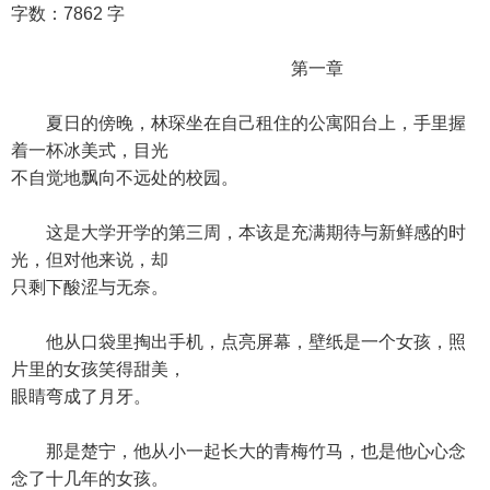
字数：7862 字
第一章
夏日的傍晚，林琛坐在自己租住的公寓阳台上，手里握
着一杯冰美式，目光
不自觉地飘向不远处的校园。
这是大学开学的第三周，本该是充满期待与新鲜感的时
光，但对他来说，却
只剩下酸涩与无奈。
他从口袋里掏出手机，点亮屏幕，壁纸是一个女孩，照
片里的女孩笑得甜美，
眼睛弯成了月牙。
那是楚宁，他从小一起长大的青梅竹马，也是他心心念
念了十几年的女孩。