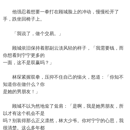
他强忍着想要一拳打在顾城脸上的冲动，慢慢松开了
手，跌坐回椅子上。
「我说了，做个交易。」
顾城依旧保持着那副云淡风轻的样子，「我需要钱，而
你想看到宁宁更多的
一面，这不是双赢吗？」
林琛紧握双拳，压抑不住自己的恼火，怒道：「你知不
知道你在做什么？你
是她的男朋友！」
顾城不以为然地耸了耸肩：「是啊，我是她男朋友，所
以才有这个机会不是
吗？别装得那么正义凛然，林大少爷。你对宁宁的心思，我
很清楚。这么多年都