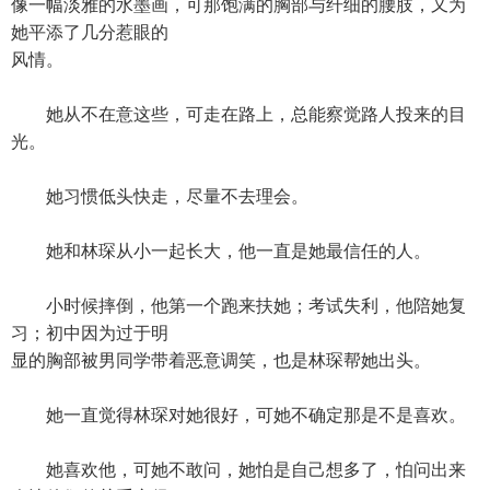
像一幅淡雅的水墨画，可那饱满的胸部与纤细的腰肢，又为
她平添了几分惹眼的
风情。
她从不在意这些，可走在路上，总能察觉路人投来的目
光。
她习惯低头快走，尽量不去理会。
她和林琛从小一起长大，他一直是她最信任的人。
小时候摔倒，他第一个跑来扶她；考试失利，他陪她复
习；初中因为过于明
显的胸部被男同学带着恶意调笑，也是林琛帮她出头。
她一直觉得林琛对她很好，可她不确定那是不是喜欢。
她喜欢他，可她不敢问，她怕是自己想多了，怕问出来