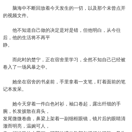
脑海中不断回放着今天发生的一切，以及那个未曾点开
的视频文件。
他不知道自己做的决定是对是错，但他明白，从今往
后，他的生活将不再平
静。
而此时的楚宁，正在宿舍里学习，全然不知自己已经被
卷入了一场风暴之中。
她坐在宿舍的书桌前，手里拿着一支笔，盯着面前的笔
记本发呆。
她今天穿着一件白色衬衫，袖口卷起，露出纤细的手
腕，长发披散在肩头，
发尾微微卷曲，鼻梁上架着一副细框眼镜，镜片后的眼睛清
澈而明亮，温婉可人，