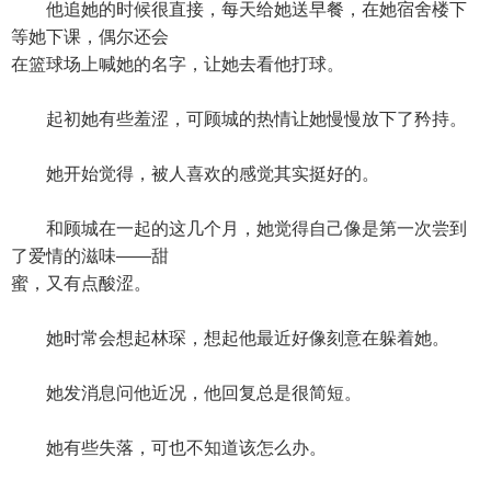
他追她的时候很直接，每天给她送早餐，在她宿舍楼下
等她下课，偶尔还会
在篮球场上喊她的名字，让她去看他打球。
起初她有些羞涩，可顾城的热情让她慢慢放下了矜持。
她开始觉得，被人喜欢的感觉其实挺好的。
和顾城在一起的这几个月，她觉得自己像是第一次尝到
了爱情的滋味——甜
蜜，又有点酸涩。
她时常会想起林琛，想起他最近好像刻意在躲着她。
她发消息问他近况，他回复总是很简短。
她有些失落，可也不知道该怎么办。