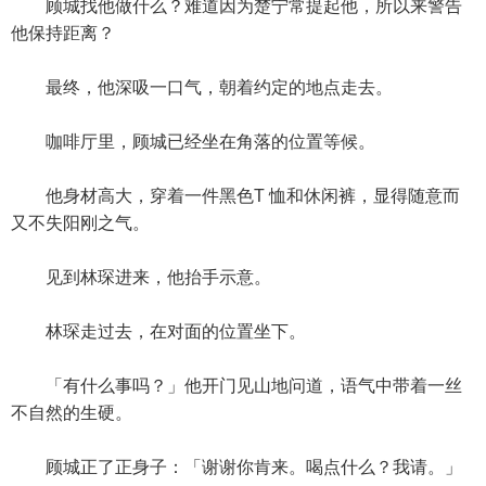
顾城找他做什么？难道因为楚宁常提起他，所以来警告
他保持距离？
最终，他深吸一口气，朝着约定的地点走去。
咖啡厅里，顾城已经坐在角落的位置等候。
他身材高大，穿着一件黑色T 恤和休闲裤，显得随意而
又不失阳刚之气。
见到林琛进来，他抬手示意。
林琛走过去，在对面的位置坐下。
「有什么事吗？」他开门见山地问道，语气中带着一丝
不自然的生硬。
顾城正了正身子：「谢谢你肯来。喝点什么？我请。」