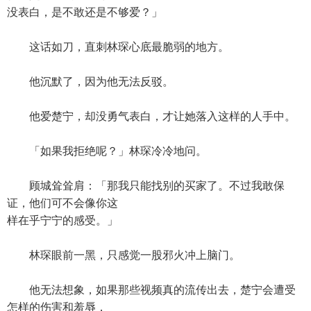
没表白，是不敢还是不够爱？」
这话如刀，直刺林琛心底最脆弱的地方。
他沉默了，因为他无法反驳。
他爱楚宁，却没勇气表白，才让她落入这样的人手中。
「如果我拒绝呢？」林琛冷冷地问。
顾城耸耸肩：「那我只能找别的买家了。不过我敢保
证，他们可不会像你这
样在乎宁宁的感受。」
林琛眼前一黑，只感觉一股邪火冲上脑门。
他无法想象，如果那些视频真的流传出去，楚宁会遭受
怎样的伤害和羞辱，