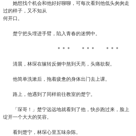
她想找个机会和他好好聊聊，可每次看到他低头匆匆走
过的样子，又不知从
何开口。
楚宁把头埋进手臂，陷入青春的迷惘中。
＊＊＊ ＊＊＊ ＊＊＊
清晨，林琛在辗转反侧中熬到天亮，头痛欲裂。
他简单洗漱后，拖着疲惫的身体出门去上课。
路上，他遇到了同样前往教室的楚宁。
「琛哥！」楚宁远远地就看到了他，快步跑过来，脸上
绽开一个大大的笑容。
看到楚宁，林琛心里五味杂陈。