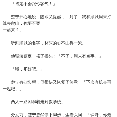
「肯定不会跟你客气！」
楚宁开心地说，随即又提起，「对了，我和顾城周末打
算去爬山，你要不要
一起来？」
听到顾城的名字，林琛的心不由得一紧。
他强装镇定，摇了摇头：「不了，周末有点事。」
「哦，那好吧。」
楚宁有些失望，但很快又恢复了笑意，「下次有机会再
一起吧。」
两人一路闲聊着走到教学楼。
分别前，楚宁忽然停下脚步，歪着头问：「琛哥，你最