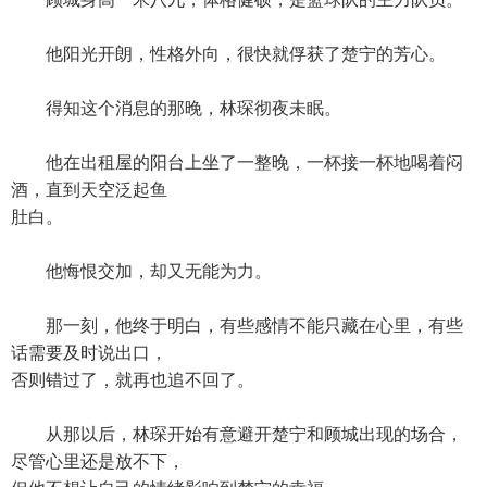
他阳光开朗，性格外向，很快就俘获了楚宁的芳心。
得知这个消息的那晚，林琛彻夜未眠。
他在出租屋的阳台上坐了一整晚，一杯接一杯地喝着闷
酒，直到天空泛起鱼
肚白。
他悔恨交加，却又无能为力。
那一刻，他终于明白，有些感情不能只藏在心里，有些
话需要及时说出口，
否则错过了，就再也追不回了。
从那以后，林琛开始有意避开楚宁和顾城出现的场合，
尽管心里还是放不下，