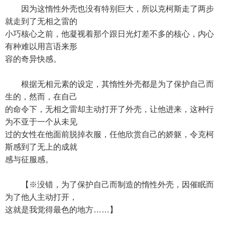
因为这惰性外壳也没有特别巨大，所以克柯斯走了两步
就走到了无相之雷的
小巧核心之前，他凝视着那个跟日光灯差不多的核心，内心
有种难以用言语来形
容的奇异快感。
根据无相元素的设定，其惰性外壳都是为了保护自己而
生的，然而，在自己
的命令下，无相之雷却主动打开了外壳，让他进来，这种行
为不亚于一个从未见
过的女性在他面前脱掉衣服，任他欣赏自己的娇躯，令克柯
斯感到了无上的成就
感与征服感。
【※没错，为了保护自己而制造的惰性外壳，因催眠而
为了他人主动打开，
这就是我觉得最色的地方……】