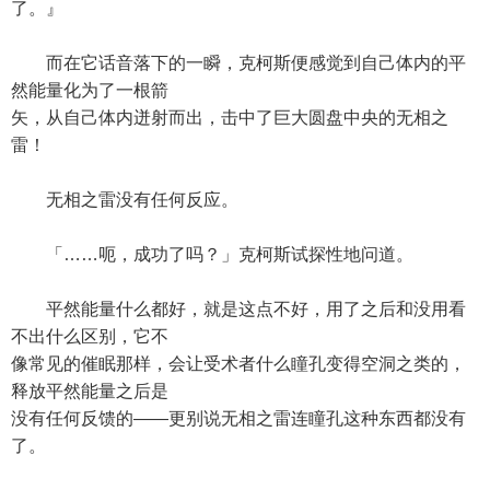
了。』
而在它话音落下的一瞬，克柯斯便感觉到自己体内的平
然能量化为了一根箭
矢，从自己体内迸射而出，击中了巨大圆盘中央的无相之
雷！
无相之雷没有任何反应。
「……呃，成功了吗？」克柯斯试探性地问道。
平然能量什么都好，就是这点不好，用了之后和没用看
不出什么区别，它不
像常见的催眠那样，会让受术者什么瞳孔变得空洞之类的，
释放平然能量之后是
没有任何反馈的——更别说无相之雷连瞳孔这种东西都没有
了。