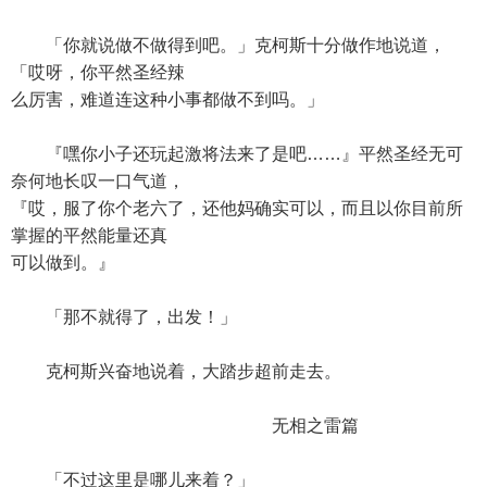
「你就说做不做得到吧。」克柯斯十分做作地说道，
「哎呀，你平然圣经辣
么厉害，难道连这种小事都做不到吗。」
『嘿你小子还玩起激将法来了是吧……』平然圣经无可
奈何地长叹一口气道，
『哎，服了你个老六了，还他妈确实可以，而且以你目前所
掌握的平然能量还真
可以做到。』
「那不就得了，出发！」
克柯斯兴奋地说着，大踏步超前走去。
无相之雷篇
「不过这里是哪儿来着？」