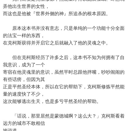
弄他出生世界的女性，
而这也是他被『世界外侧的神』所追杀的根本原因。
原本这本书并没有意志，只是单纯的一个功能十分全面
的法宝一样的东西，
在克柯斯获得并开启它之后就融入了他的灵魂之中。
但在克柯斯经历了许多之后，这本书不知为何拥有了自
我意识，成为了一个
寄宿在他灵魂里的意识，虽然平时总跟他拌嘴，吵吵闹闹的
有些话痨，但因为其
正是平然圣经本体，所以在它的帮助下，克柯斯修炼平然能
量的速度快了不少，
这次能够逃出生天，也是多亏平然圣经的帮助。
「话说，那里居然是蒙德城啊？这么大？」克柯斯看着
远方的城市不敢相信
地说道。