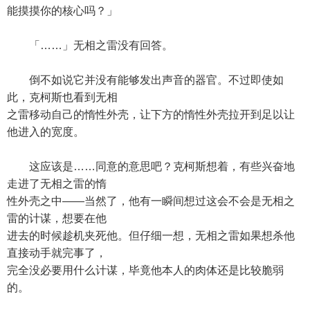
能摸摸你的核心吗？」
「……」无相之雷没有回答。
倒不如说它并没有能够发出声音的器官。不过即使如
此，克柯斯也看到无相
之雷移动自己的惰性外壳，让下方的惰性外壳拉开到足以让
他进入的宽度。
这应该是……同意的意思吧？克柯斯想着，有些兴奋地
走进了无相之雷的惰
性外壳之中——当然了，他有一瞬间想过这会不会是无相之
雷的计谋，想要在他
进去的时候趁机夹死他。但仔细一想，无相之雷如果想杀他
直接动手就完事了，
完全没必要用什么计谋，毕竟他本人的肉体还是比较脆弱
的。