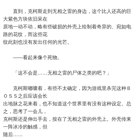
直到，克柯斯走到无相之雷的身边，这个比人还高的巨
大紫色方块依旧呆在
原地一动不动，略有些破损的外壳上绘制着奇异的、宛如电
路的花纹，而这些花
纹此刻也没有发出任何的光芒。
——看起来像个死物。
「这不会是……无相之雷的尸体之类的吧？」
克柯斯嘟囔着，有些不太确定，因为游戏里杀完这种Ｂ
ＯＳＳ之后应该会长
出地脉之花来着，也不知道这个世界里有没有这种设定。总
之，思考了一会儿，
克柯斯还是伸出手去，按在了无相之雷的外壳上。外壳传来
一阵冰冷的触感，但
随后……