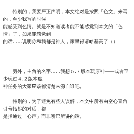
特别的，我要严正声明，本文绝对是按照「色文」来写
的，至少我写的时候
能感受到色情。就是不知道读者能不能感觉到本文的「色
情」了，如果能感觉到
的话……说明你和我都是神人，家里得请哈基高了（）
另外，主角的名字……我想５.７版本玩原神——或者至
少玩过４.２版本魔
神任务的大家应该都清楚来源自谁吧。
特别的，为了避免有些人误解，本文中所有由空心直角
引号括起的对话，都
是指通过「心声」而非嘴巴所讲的话。