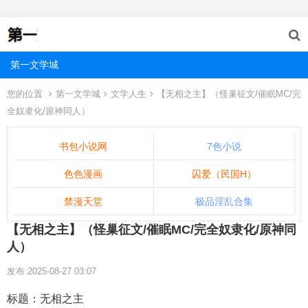
第一文学城
您的位置
第一文学城
文学人生
【无相之主】（怪巢征文/催眠MC/完
全奴隶化/原神同人）
书包小说网
7色小说
色色漫画
囚爱（民国H）
禁漫天堂
极品淫乱合集
【无相之主】（怪巢征文/催眠MC/完全奴隶化/原神同
人）
发布:2025-08-27 03:07
标题：无相之主