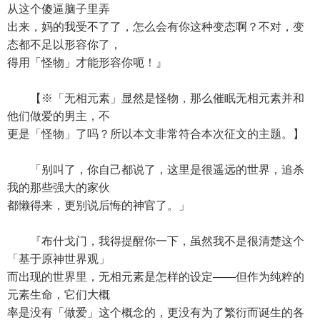
从这个傻逼脑子里弄
出来，妈的我受不了了，怎么会有你这种变态啊？不对，变
态都不足以形容你了，
得用「怪物」才能形容你呃！』
【※「无相元素」显然是怪物，那么催眠无相元素并和
他们做爱的男主，不
更是「怪物」了吗？所以本文非常符合本次征文的主题。】
「别叫了，你自己都说了，这里是很遥远的世界，追杀
我的那些强大的家伙
都懒得来，更别说后悔的神官了。」
『布什戈门，我得提醒你一下，虽然我不是很清楚这个
「基于原神世界观」
而出现的世界里，无相元素是怎样的设定——但作为纯粹的
元素生命，它们大概
率是没有「做爱」这个概念的，更没有为了繁衍而诞生的各