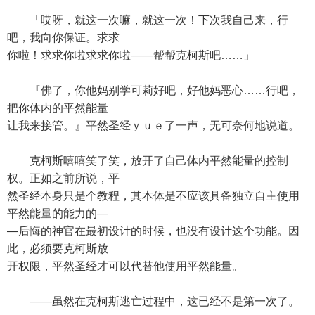
「哎呀，就这一次嘛，就这一次！下次我自己来，行
吧，我向你保证。求求
你啦！求求你啦求求你啦——帮帮克柯斯吧……」
『佛了，你他妈别学可莉好吧，好他妈恶心……行吧，
把你体内的平然能量
让我来接管。』平然圣经ｙｕｅ了一声，无可奈何地说道。
克柯斯嘻嘻笑了笑，放开了自己体内平然能量的控制
权。正如之前所说，平
然圣经本身只是个教程，其本体是不应该具备独立自主使用
平然能量的能力的—
—后悔的神官在最初设计的时候，也没有设计这个功能。因
此，必须要克柯斯放
开权限，平然圣经才可以代替他使用平然能量。
——虽然在克柯斯逃亡过程中，这已经不是第一次了。