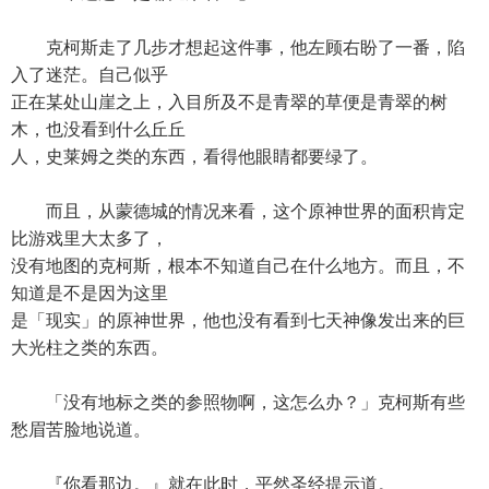
克柯斯走了几步才想起这件事，他左顾右盼了一番，陷
入了迷茫。自己似乎
正在某处山崖之上，入目所及不是青翠的草便是青翠的树
木，也没看到什么丘丘
人，史莱姆之类的东西，看得他眼睛都要绿了。
而且，从蒙德城的情况来看，这个原神世界的面积肯定
比游戏里大太多了，
没有地图的克柯斯，根本不知道自己在什么地方。而且，不
知道是不是因为这里
是「现实」的原神世界，他也没有看到七天神像发出来的巨
大光柱之类的东西。
「没有地标之类的参照物啊，这怎么办？」克柯斯有些
愁眉苦脸地说道。
『你看那边。』就在此时，平然圣经提示道。