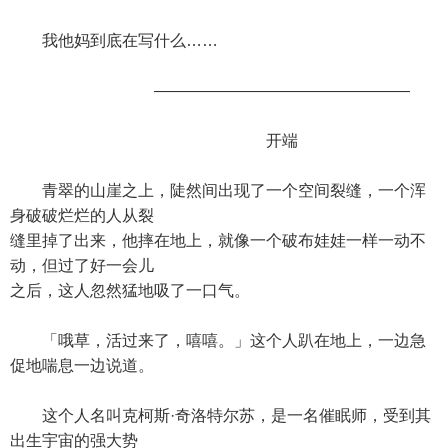
我他妈到底在写什么……
————————————————
开端
青翠的山崖之上，陡然间出现了一个空间裂缝，一个浑
身破破烂烂的人从裂
缝里掉了出来，他摔在地上，就像一个破布娃娃一样一动不
动，但过了好一会儿
之后，这人忽然猛地吸了一口气。
「哦草，活过来了，嘻嘻。」这个人趴在地上，一边急
促地喘息一边说道。
这个人名叫克柯斯·奇洛特尔苏，是一名催眠师，受到其
出生宇宙的强大势