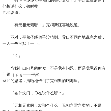
『有许许多多可待催眠的美少女呀！』平然圣经猜到了
他想说什么，顿时赞
同地说道。
「有无相元素呀！」克柯斯狂喜地说道。
不对，平然圣经似乎没猜到。异口不同声地说完之后，
一人一书沉默了一下。
『？』
当我打出问号的时候，不是我有问题，而是我觉得你有
问题.ｊｐｇ——平然
圣经的思绪，清晰地传到了克柯斯的脑海里。
『布什戈门，你在说什么呀？』
「无相元素啊，就那个什么，无相之雷之类的，不是