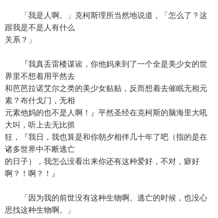
「我是人啊。」克柯斯理所当然地说道，「怎么了？这
跟我是不是人有什么
关系？」
『我真丢雷楼谋诶，你他妈来到了一个全是美少女的世
界里不想着用平然去
和芭芭拉诺艾尔之类的美少女贴贴，反而想着去催眠无相元
素？布什戈门，无相
元素他妈的也不是人啊！』平然圣经在克柯斯的脑海里大吼
大叫，听上去无比抓
狂，『我日，我也算是和你朝夕相伴几十年了吧（指的是在
诸多世界中不断逃亡
的日子），我怎么没看出来你还有这种爱好，不对，癖好
啊？！啊？！』
「因为我的前世没有这种生物啊。逃亡的时候，也没心
思找这种生物啊。」