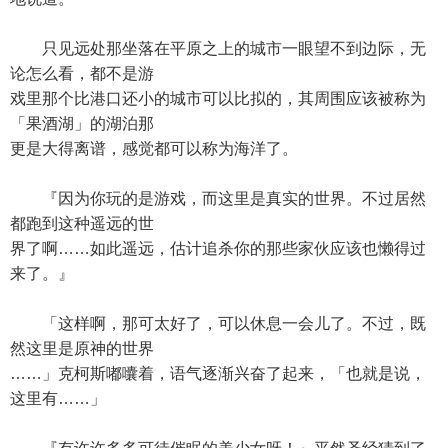
只见远处那坐落在平原之上的城市一眼望不到边际，无
论怎么看，都不是游
戏里那个比港口还小的城市可以比拟的，其周围应该被称为
「果酒湖」的湖泊那
更是大得离谱，感觉都可以称为海洋了。
『因为你玩的是游戏，而这里是真实的世界。不过居然
都跑到这种遥远的世
界了啊……如此遥远，估计追杀你的那些家伙应该也懒得过
来了。』
「这样啊，那可太好了，可以休息一会儿了。不过，既
然这里是原神的世界
……」克柯斯嘟囔着，语气逐渐兴奋了起来，「也就是说，
这里有……」