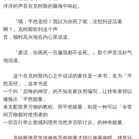
洋洋的声音在克柯斯的脑海中响起。
『哦，平然圣经！我以为你死了呢，没想到还活着
啊？』克柯斯听到这个声
音，顿时高兴地在内心里说道。
『废话，你再死一百遍我都不会死。』那个声音没好气
地说道。
这个在克柯斯内心之中说话的家伙是一本书，名为「平
然圣经」，这本书是
一个叫「后悔的神官」的不知名家伙所编写，让持有者得以
修炼出「平然能量」
来支配世界万物的教程。而平然能量，则是一种可以「令世
间万物都对使用者的
一切言行举止都感到理所当然并言听计从」的神奇能量。
克柯斯便是凭借修炼平然能量才得以施展催眠、肆意玩