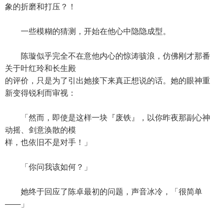
象的折磨和打压？！
一些模糊的猜测，开始在他心中隐隐成型。
陈璇似乎完全不在意他内心的惊涛骇浪，仿佛刚才那番
关于叶红玲和长生殿
的评价，只是为了引出她接下来真正想说的话。她的眼神重
新变得锐利而审视：
「然而，即使是这样一块『废铁』，以你昨夜那副心神
动摇、剑意涣散的模
样，也依旧不是对手！」
「你问我该如何？」
她终于回应了陈卓最初的问题，声音冰冷，「很简单
——」