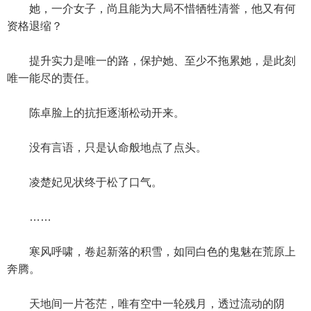
她，一介女子，尚且能为大局不惜牺牲清誉，他又有何
资格退缩？
提升实力是唯一的路，保护她、至少不拖累她，是此刻
唯一能尽的责任。
陈卓脸上的抗拒逐渐松动开来。
没有言语，只是认命般地点了点头。
凌楚妃见状终于松了口气。
……
寒风呼啸，卷起新落的积雪，如同白色的鬼魅在荒原上
奔腾。
天地间一片苍茫，唯有空中一轮残月，透过流动的阴