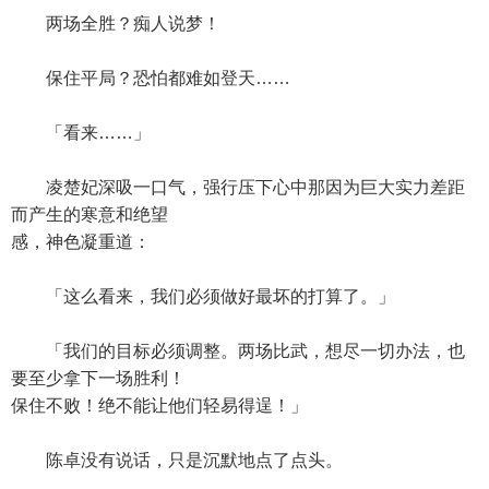
两场全胜？痴人说梦！
保住平局？恐怕都难如登天……
「看来……」
凌楚妃深吸一口气，强行压下心中那因为巨大实力差距
而产生的寒意和绝望
感，神色凝重道：
「这么看来，我们必须做好最坏的打算了。」
「我们的目标必须调整。两场比武，想尽一切办法，也
要至少拿下一场胜利！
保住不败！绝不能让他们轻易得逞！」
陈卓没有说话，只是沉默地点了点头。