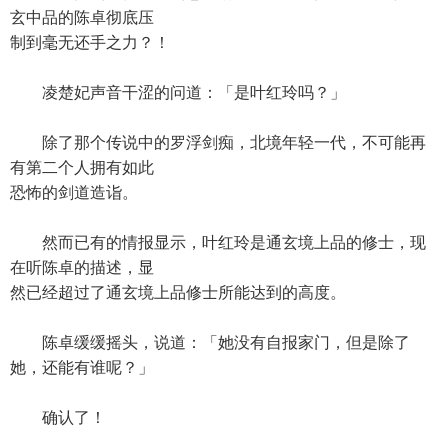
玄中品的陈卓彻底压
制到毫无还手之力？！
凌楚妃声音干涩的问道：「是叶红玲吗？」
除了那个传说中的罗浮剑痴，北境年轻一代，不可能再
有第二个人拥有如此
恐怖的剑道造诣。
然而已有的情报显示，叶红玲是通玄境上品的修士，现
在听陈卓的描述，显
然已经超过了通玄境上品修士所能达到的高度。
陈卓缓缓摇头，说道：「她没有自报家门，但是除了
她，还能有谁呢？」
确认了！