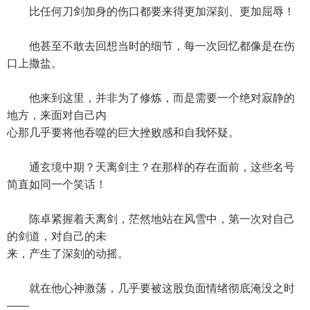
比任何刀剑加身的伤口都要来得更加深刻、更加屈辱！
他甚至不敢去回想当时的细节，每一次回忆都像是在伤
口上撒盐。
他来到这里，并非为了修炼，而是需要一个绝对寂静的
地方，来面对自己内
心那几乎要将他吞噬的巨大挫败感和自我怀疑。
通玄境中期？天离剑主？在那样的存在面前，这些名号
简直如同一个笑话！
陈卓紧握着天离剑，茫然地站在风雪中，第一次对自己
的剑道，对自己的未
来，产生了深刻的动摇。
就在他心神激荡，几乎要被这股负面情绪彻底淹没之时
——