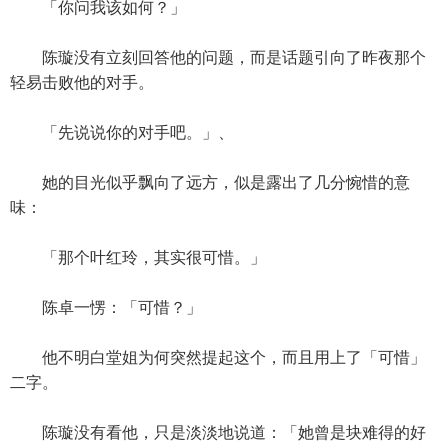
「你问我该如何？」
陈璇没有立刻回答他的问题，而是话题引向了昨夜那个
轻易击败他的对手。
「先说说你的对手吧。」、
她的目光似乎飘向了远方，似是露出了几分惋惜的意
味：
「那个叶红玲，其实很可惜。」
陈卓一愣：「可惜？」
他不明白堂姐为何突然提起这个，而且用上了「可惜」
二字。
陈璇没有看他，只是淡淡地说道：「她曾是块难得的好