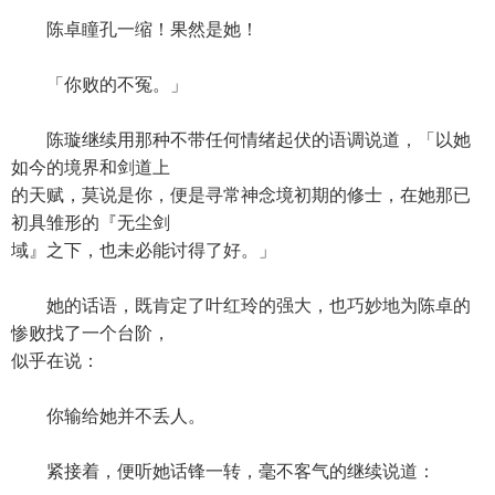
陈卓瞳孔一缩！果然是她！
「你败的不冤。」
陈璇继续用那种不带任何情绪起伏的语调说道，「以她
如今的境界和剑道上
的天赋，莫说是你，便是寻常神念境初期的修士，在她那已
初具雏形的『无尘剑
域』之下，也未必能讨得了好。」
她的话语，既肯定了叶红玲的强大，也巧妙地为陈卓的
惨败找了一个台阶，
似乎在说：
你输给她并不丢人。
紧接着，便听她话锋一转，毫不客气的继续说道：