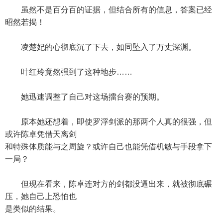
虽然不是百分百的证据，但结合所有的信息，答案已经
昭然若揭！
凌楚妃的心彻底沉了下去，如同坠入了万丈深渊。
叶红玲竟然强到了这种地步……
她迅速调整了自己对这场擂台赛的预期。
原本她还想着，即使罗浮剑派的那两个人真的很强，但
或许陈卓凭借天离剑
和特殊体质能与之周旋？或许自己也能凭借机敏与手段拿下
一局？
但现在看来，陈卓连对方的剑都没逼出来，就被彻底碾
压，她自己上恐怕也
是类似的结果。