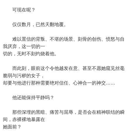
可现在呢？
仅仅数月，已然天翻地覆。
难以置信的背叛、不堪的场景、刻骨的创伤、愤怒与自
我厌弃，这一切的一
切的，无时不刻灼烧着他。
而此刻，眼前这个令他越发在意、甚至不愿她窥见丝毫
脆弱与污秽的女子，
却要与他进行那种需要绝对信任、心神合一的神交……
他还能保持平静吗？
那些深埋的黑暗、痛苦与屈辱，是否会在精神联结的瞬
间，赤裸裸地暴露在
她面前？