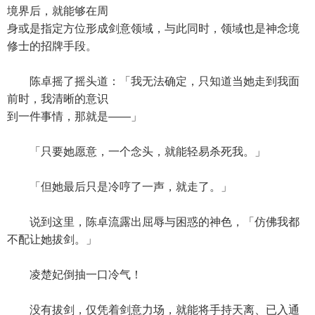
境界后，就能够在周
身或是指定方位形成剑意领域，与此同时，领域也是神念境
修士的招牌手段。
陈卓摇了摇头道：「我无法确定，只知道当她走到我面
前时，我清晰的意识
到一件事情，那就是——」
「只要她愿意，一个念头，就能轻易杀死我。」
「但她最后只是冷哼了一声，就走了。」
说到这里，陈卓流露出屈辱与困惑的神色，「仿佛我都
不配让她拔剑。」
凌楚妃倒抽一口冷气！
没有拔剑，仅凭着剑意力场，就能将手持天离、已入通