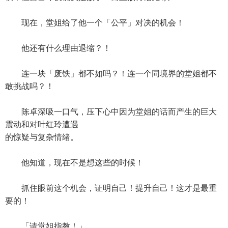
现在，堂姐给了他一个「公平」对决的机会！
他还有什么理由退缩？！
连一块「废铁」都不如吗？！连一个同境界的堂姐都不
敢挑战吗？！
陈卓深吸一口气，压下心中因为堂姐的话而产生的巨大
震动和对叶红玲遭遇
的惊疑与复杂情绪。
他知道，现在不是想这些的时候！
抓住眼前这个机会，证明自己！提升自己！这才是最重
要的！
「请堂姐指教！」