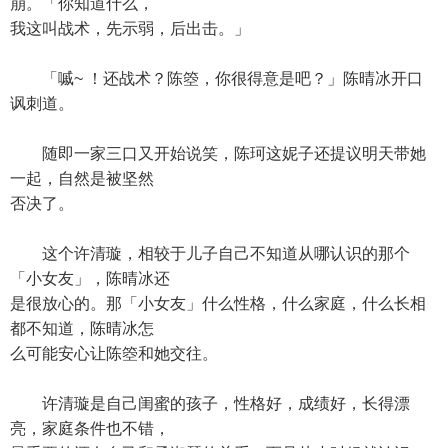
崩。「你知道什么，
我这叫战术，先示弱，后出击。」
「嘁~ ！还战术？陈箜，你很得意是吧？」陈晴冰开口
讽刺道。
随即一家三口又开始说笑，陈珂这妮子还提议明天带她
一起，自然是被坚然
否决了。
这个许清璇，相较于儿子自己不知道从哪认识的那个
「小女友」，陈晴冰还
是很放心的。那「小女友」什么性格，什么家庭，什么长相
都不知道，陈晴冰怎
么可能安心让陈箜和她交往。
许清璇是自己闺蜜的孩子，性格好，成绩好，长得漂
亮，家庭条件也不错，