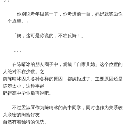
「你别说考年级第一了，你考进前一百，妈妈就奖励你
一个愿望。」
「妈，这可是你说的，不准反悔！」
……
在陈晴冰的朋友圈子中，觊觎「自家儿媳」这个位置的
人绝对不在少数。之
前陈晴冰因为各种各样的原因，都婉拒过了。主要原因还是
陈箜太小，这种事起
码得高中毕业后再说吧。
不过孟淑琴作为陈晴冰的高中同学，同时也作为关系较
为亲密的闺蜜好友，
自然有着独特的优势。