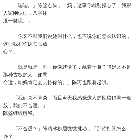
「嗯嗯。」陈箜点头，「妈，这事你就别操心了，我跟
人家刚认识，八字还
没一撇呢。」
「你又不跟我们说她叫什么，也不说你们怎么认识的，
这让我和你妹怎么放
心？」
「就是就是，哥，你谈就谈了，藏着干嘛？咱妈又不是
那种古板的人，如果
合适，咱妈肯定会支持你的。」陈珂也跟着起哄。
「我们真不算谈，而且今天我感觉这人的性格也就一般
般，我们不合适。」
陈箜继续解释。
「不合适？」陈晴冰柳眉微微挑动，「那你打算怎么
办？」