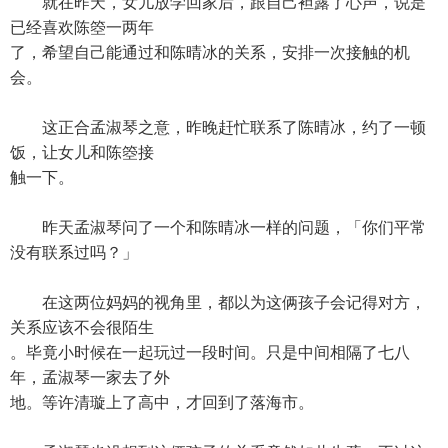
就在昨天，女儿放学回家后，跟自己袒露了心声，说是
已经喜欢陈箜一两年
了，希望自己能通过和陈晴冰的关系，安排一次接触的机
会。
这正合孟淑琴之意，昨晚赶忙联系了陈晴冰，约了一顿
饭，让女儿和陈箜接
触一下。
昨天孟淑琴问了一个和陈晴冰一样的问题，「你们平常
没有联系过吗？」
在这两位妈妈的视角里，都以为这俩孩子会记得对方，
关系应该不会很陌生
。毕竟小时候在一起玩过一段时间。只是中间相隔了七八
年，孟淑琴一家去了外
地。等许清璇上了高中，才回到了落海市。