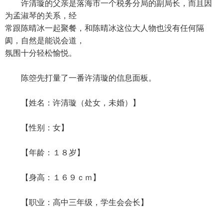
许清璇的父亲是落海市一个税务分局的副局长，而且因
为孟淑琴的关系，经
常跟陈晴冰一起聚餐，和陈晴冰这位大人物也没有任何隔
阂，自然是能说会道，
氛围十分轻松愉悦。
陈箜先打量了一番许清璇的信息面板。
【姓名：许清璇（处女，未婚）】
【性别：女】
【年龄：１８岁】
【身高：１６９ｃｍ】
【职业：高中三年级，学生会会长】