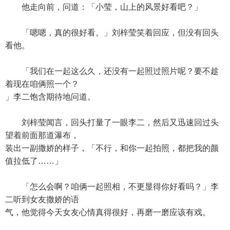
他走向前，问道：「小莹，山上的风景好看吧？」
「嗯嗯，真的很好看。」刘梓莹笑着回应，但没有回头
看他。
「我们在一起这么久，还没有一起照过照片呢？要不趁
着现在咱俩照一个？
」李二饱含期待地问道。
刘梓莹闻言，回头打量了一眼李二，然后又迅速回过头
望着前面那道瀑布，
装出一副撒娇的样子，「不行，和你一起拍照，都把我的颜
值拉低了……」
「怎么会啊？咱俩一起照相，不更显得你好看吗？」李
二听到女友撒娇的语
气，他觉得今天女友心情真得很好，再磨一磨应该有戏。