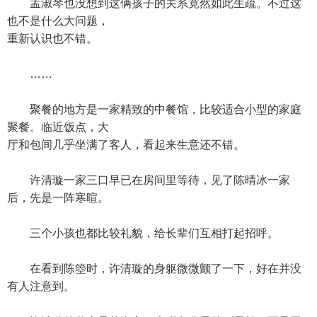
孟淑琴也没想到这俩孩子的关系竟然如此生疏。不过这
也不是什么大问题，
重新认识也不错。
……
聚餐的地方是一家精致的中餐馆，比较适合小型的家庭
聚餐。临近饭点，大
厅和包间几乎坐满了客人，看起来生意还不错。
许清璇一家三口早已在房间里等待，见了陈晴冰一家
后，先是一阵寒暄。
三个小孩也都比较礼貌，给长辈们互相打起招呼。
在看到陈箜时，许清璇的身躯微微颤了一下，好在并没
有人注意到。