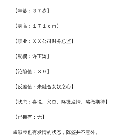
【年龄：３７岁】
【身高：１７１ｃｍ】
【职业：ＸＸ公司财务总监】
【配偶：许正涛】
【沦陷值：３９】
【反差值：未融合女奴之心】
【状态：喜悦、兴奋、略微发情、略微期待】
【已拥有：无】
孟淑琴也有发情的状态，陈箜并不意外。