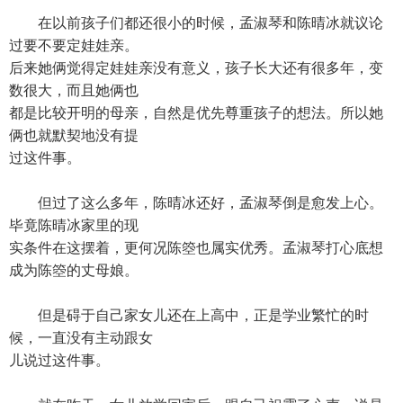
在以前孩子们都还很小的时候，孟淑琴和陈晴冰就议论
过要不要定娃娃亲。
后来她俩觉得定娃娃亲没有意义，孩子长大还有很多年，变
数很大，而且她俩也
都是比较开明的母亲，自然是优先尊重孩子的想法。所以她
俩也就默契地没有提
过这件事。
但过了这么多年，陈晴冰还好，孟淑琴倒是愈发上心。
毕竟陈晴冰家里的现
实条件在这摆着，更何况陈箜也属实优秀。孟淑琴打心底想
成为陈箜的丈母娘。
但是碍于自己家女儿还在上高中，正是学业繁忙的时
候，一直没有主动跟女
儿说过这件事。