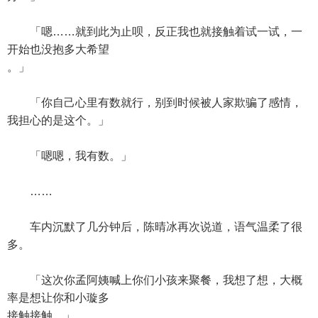
「嗯……就到此为止呗，反正我也就接触着试一试，一
开始也没抱多大希望
。」
「你自己心里有数就行，别到时候被人家欺骗了感情，
我担心的是这个。」
「嗯嗯，我有数。」
……
车内沉默了几分钟后，陈晴冰再次说道，语气温柔了很
多。
「这次你孟阿姨喊上你们小孩来聚餐，我想了想，大概
率是想让你和小璇多
接触接触。」