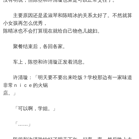
主要原因还是孟淑琴和陈晴冰的关系太好了。不然就算
小女孩再怎么优秀，
陈晴冰也不会打算现在就给自己物色儿媳妇。
聚餐结束后，各回各家。
车上，陈箜和许清璇正发着消息。
许清璇：「明天要不要出来吃饭？学校那边有一家味道
非常ｎｉｃｅ的火锅
店。」
「可以啊，学姐。」
「……」