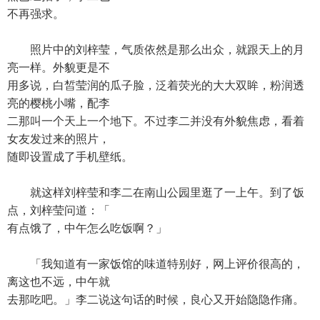
不再强求。
照片中的刘梓莹，气质依然是那么出众，就跟天上的月
亮一样。外貌更是不
用多说，白皙莹润的瓜子脸，泛着荧光的大大双眸，粉润透
亮的樱桃小嘴，配李
二那叫一个天上一个地下。不过李二并没有外貌焦虑，看着
女友发过来的照片，
随即设置成了手机壁纸。
就这样刘梓莹和李二在南山公园里逛了一上午。到了饭
点，刘梓莹问道：「
有点饿了，中午怎么吃饭啊？」
「我知道有一家饭馆的味道特别好，网上评价很高的，
离这也不远，中午就
去那吃吧。」李二说这句话的时候，良心又开始隐隐作痛。