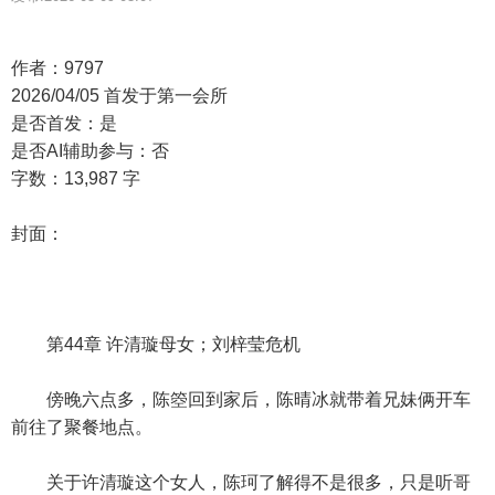
作者：9797
2026/04/05 首发于第一会所
是否首发：是
是否AI辅助参与：否
字数：13,987 字
封面：
第44章 许清璇母女；刘梓莹危机
傍晚六点多，陈箜回到家后，陈晴冰就带着兄妹俩开车
前往了聚餐地点。
关于许清璇这个女人，陈珂了解得不是很多，只是听哥