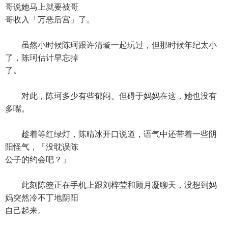
哥说她马上就要被哥
哥收入「万恶后宫」了。
虽然小时候陈珂跟许清璇一起玩过，但那时候年纪太小
了，陈珂估计早忘掉
了。
对此，陈珂多少有些郁闷。但碍于妈妈在这，她也没有
多嘴。
趁着等红绿灯，陈晴冰开口说道，语气中还带着一些阴
阳怪气，「没耽误陈
公子的约会吧？」
此刻陈箜正在手机上跟刘梓莹和顾月凝聊天，没想到妈
妈突然冷不丁地阴阳
自己起来。