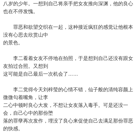
八岁的少年。一想到自己将亲手把女友推向深渊，他的良心
也在不停发愧。
罪恶和欲望交织在一起，这种接近疯狂的感觉让他根本
没有心思去欣赏山中
的景色。
李二看着女友不停地在拍照，于是想到自己还没有跟女
友拍过合照。又想到
这可能是自己最后一次机会了……
李二觉得今天刘梓莹的心情不错，仙子般的清纯容颜上
微微勾着嘴角，让李
二心中顿时良心大发，不想让女友落入毒手。可是还没一
会，自己心中的那份堕
落的罪孽再次发作，埋没了良心来促使自己去满足那份罪恶
的快感。