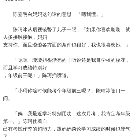
陈箜明白妈妈这句话的意思，「嗯我懂。」
陈晴冰从后视镜瞥了儿子一眼，「如果你喜欢璇璇，就
去多接触接触，妈妈
支持你。而且璇璇各方面的条件也很好，我也很喜欢她。」
「嗯嗯，璇璇姐很漂亮的！听说还是我哥学校的校花，
而且学习成绩特别好
，年级前三呢！」陈珂插嘴道。
「小珂你啥时候能考个年级前三呢？」陈晴冰随口一
问。
「妈，我最近学习特别用功，这次月考，我肯定考年级
第一。」陈珂仗着自
己有考试作弊的超能力，跟妈妈谈论学习成绩的时候也硬气
了。