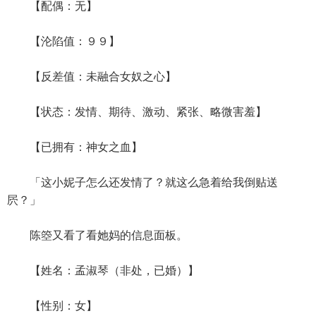
【配偶：无】
【沦陷值：９９】
【反差值：未融合女奴之心】
【状态：发情、期待、激动、紧张、略微害羞】
【已拥有：神女之血】
「这小妮子怎么还发情了？就这么急着给我倒贴送
屄？」
陈箜又看了看她妈的信息面板。
【姓名：孟淑琴（非处，已婚）】
【性别：女】