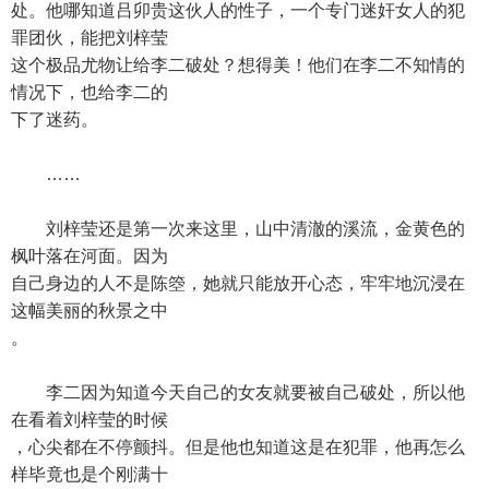
处。他哪知道吕卯贵这伙人的性子，一个专门迷奸女人的犯
罪团伙，能把刘梓莹
这个极品尤物让给李二破处？想得美！他们在李二不知情的
情况下，也给李二的
下了迷药。
……
刘梓莹还是第一次来这里，山中清澈的溪流，金黄色的
枫叶落在河面。因为
自己身边的人不是陈箜，她就只能放开心态，牢牢地沉浸在
这幅美丽的秋景之中
。
李二因为知道今天自己的女友就要被自己破处，所以他
在看着刘梓莹的时候
，心尖都在不停颤抖。但是他也知道这是在犯罪，他再怎么
样毕竟也是个刚满十