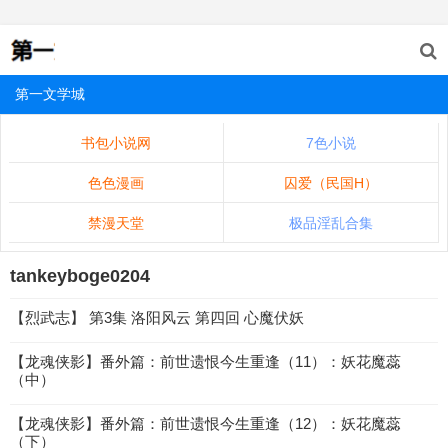
第一文学城
书包小说网
7色小说
色色漫画
囚爱（民国H）
禁漫天堂
极品淫乱合集
tankeyboge0204
【烈武志】 第3集 洛阳风云 第四回 心魔伏妖
【龙魂侠影】番外篇：前世遗恨今生重逢（11）：妖花魔蕊
（中）
【龙魂侠影】番外篇：前世遗恨今生重逢（12）：妖花魔蕊
（下）