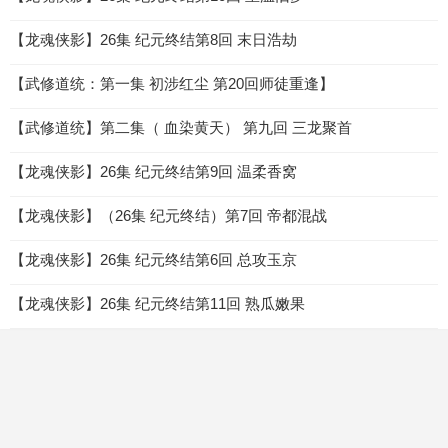
【龙魂侠影】26集 纪元终结第8回 末日浩劫
【武修道统：第一集 初涉红尘 第20回师徒重逢】
【武修道统】第二集（ 血染黄天） 第九回 三龙聚首
【龙魂侠影】26集 纪元终结第9回 温柔香窝
【龙魂侠影】（26集 纪元终结）第7回 帝都混战
【龙魂侠影】26集 纪元终结第6回 总攻玉京
【龙魂侠影】26集 纪元终结第11回 熟瓜嫩果